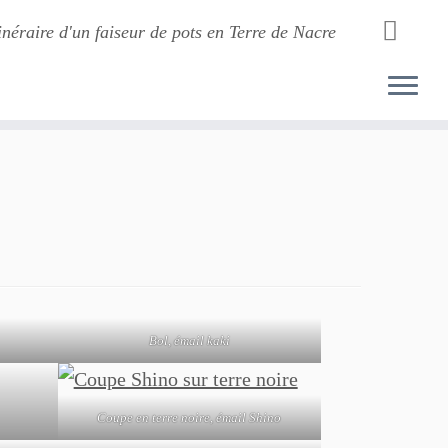
inéraire d'un faiseur de pots en Terre de Nacre
Bol, émail kaki
Coupe en terre noire, émail Shino