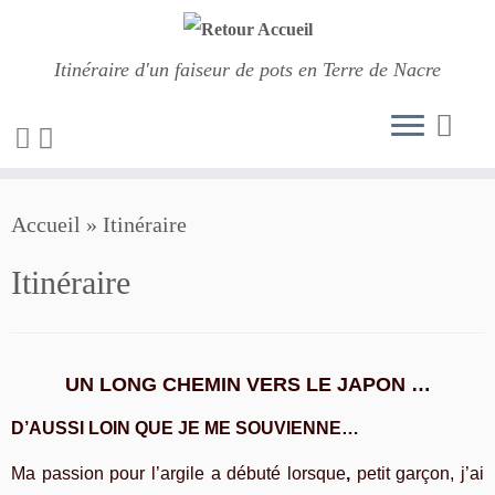
Itinéraire d'un faiseur de pots en Terre de Nacre
Passer
Accueil
»
Itinéraire
au
contenu
Itinéraire
UN LONG CHEMIN VERS LE JAPON …
D’AUSSI LOIN QUE JE ME SOUVIENNE…
Ma passion pour l’argile a débuté lorsque
,
petit garçon, j’ai