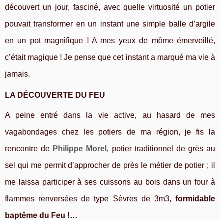
découvert un jour, fasciné, avec quelle virtuosité un potier
pouvait transformer en un instant une simple balle d’argile
en un pot magnifique ! A mes yeux de môme émerveillé,
c’était magique ! Je pense que cet instant a marqué ma vie à
jamais.
LA DÉCOUVERTE DU FEU
A peine entré dans la vie active,
au hasard de mes
vagabondages chez les potiers de ma région, je fis la
rencontre de
Philippe Morel
,
potier traditionnel de grès au
sel
qui me permit d’approcher de près le métier de potier ; il
me laissa participer à ses cuissons au bois dans un four à
flammes renversées de type Sèvres de 3m3,
formidable
baptême du Feu !…