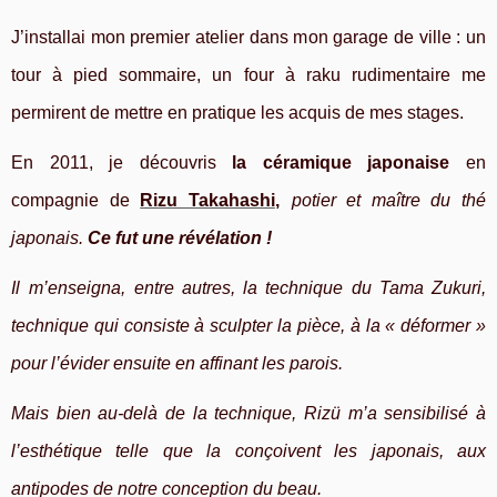
J’installai mon premier atelier dans mon garage
de ville
: un
tour à pied sommaire, un four à raku rudimentaire me
permirent de mettre en pratique les acquis de mes stages.
En 2011, je découvris
la céramique japonaise
en
compagnie de
Rizu Takahashi
,
potier et maître du thé
j
aponais.
Ce fut une révélation !
Il
m’enseigna, entre autres, la technique du Tama Zukuri,
technique qui consiste à sculpter la pièce, à la « déformer »
pour l’évider ensuite en affinant les parois.
Mais bien au-delà de la technique, Rizü m’a sensibilisé à
l’esthétique telle que la conçoivent les japonais, aux
antipodes de notre conception du beau.