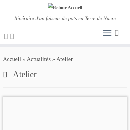
Itinéraire d'un faiseur de pots en Terre de Nacre
Passer
Accueil
»
Actualités
»
Atelier
au
contenu
Atelier