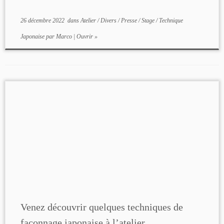
26 décembre 2022
dans
Atelier
/
Divers
/
Presse
/
Stage
/
Technique
Japonaise
par
Marco
|
Ouvrir »
Venez découvrir quelques techniques de
façonnage japonaise à l’atelier.